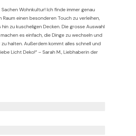
n Sachen Wohnkultur! Ich finde immer genau
m Raum einen besonderen Touch zu verleihen,
s hin zu kuscheligen Decken. Die grosse Auswahl
e machen es einfach, die Dinge zu wechseln und
ll zu halten. Außerdem kommt alles schnell und
iebe Licht Deko!“ – Sarah M., Liebhaberin der