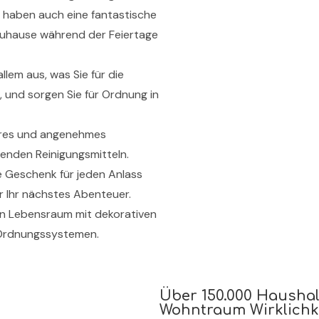
r haben auch eine fantastische
 Zuhause während der Feiertage
llem aus, was Sie für die
, und sorgen Sie für Ordnung in
eres und angenehmes
enden Reinigungsmitteln.
e Geschenk für jeden Anlass
r Ihr nächstes Abenteuer.
en Lebensraum mit dekorativen
n Ordnungssystemen.
Über 150.000 Haushal
Wohntraum Wirklichke