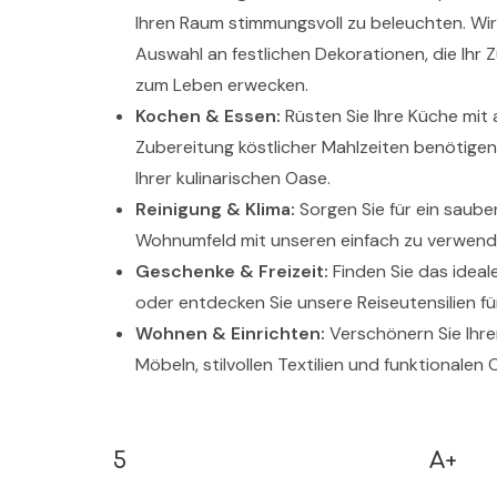
Ihren Raum stimmungsvoll zu beleuchten. Wi
Auswahl an festlichen Dekorationen, die Ihr
zum Leben erwecken.
Kochen & Essen:
Rüsten Sie Ihre Küche mit a
Zubereitung köstlicher Mahlzeiten benötigen
Ihrer kulinarischen Oase.
Reinigung & Klima:
Sorgen Sie für ein saub
Wohnumfeld mit unseren einfach zu verwend
Geschenke & Freizeit:
Finden Sie das ideal
oder entdecken Sie unsere Reiseutensilien fü
Wohnen & Einrichten:
Verschönern Sie Ihr
Möbeln, stilvollen Textilien und funktionale
5
A+