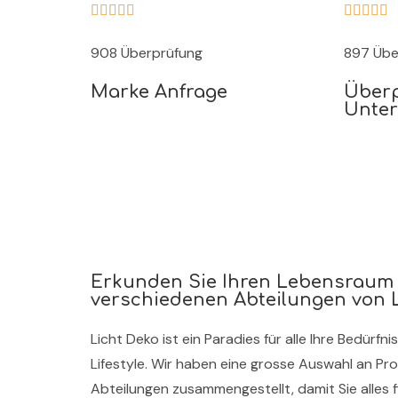










908 Überprüfung
897 Übe
Marke Anfrage
Überp
Unte
Erkunden Sie Ihren Lebensraum 
verschiedenen Abteilungen von 
Licht Deko ist ein Paradies für alle Ihre Bedürf
Lifestyle. Wir haben eine grosse Auswahl an Pr
Abteilungen zusammengestellt, damit Sie alles 