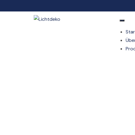
Star
Übe
Pro