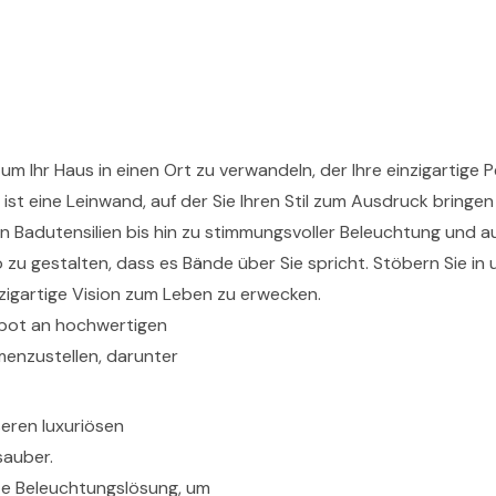
 um Ihr Haus in einen Ort zu verwandeln, der Ihre einzigartige P
 ist eine Leinwand, auf der Sie Ihren Stil zum Ausdruck bringe
sen Badutensilien bis hin zu stimmungsvoller Beleuchtung und
so zu gestalten, dass es Bände über Sie spricht. Stöbern Sie
nzigartige Vision zum Leben zu erwecken.
gebot an hochwertigen
enzustellen, darunter
eren luxuriösen
sauber.
te Beleuchtungslösung, um