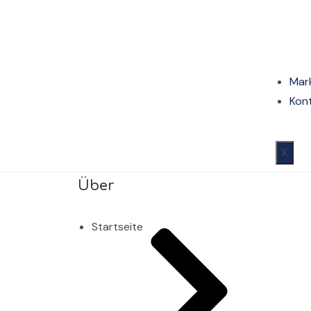
Mar
Kon
X
Über
Startseite