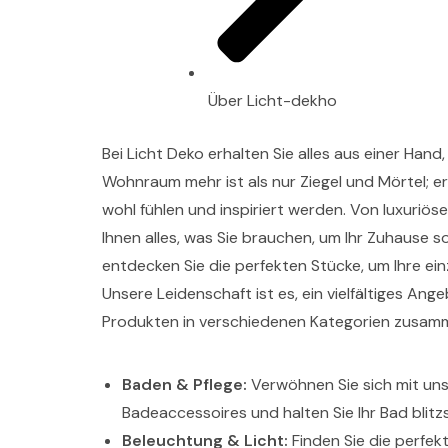
Über Licht-dekho
Bei Licht Deko erhalten Sie alles aus einer Hand,
Wohnraum mehr ist als nur Ziegel und Mörtel; er
wohl fühlen und inspiriert werden. Von luxuriö
Ihnen alles, was Sie brauchen, um Ihr Zuhause 
entdecken Sie die perfekten Stücke, um Ihre ei
Unsere Leidenschaft ist es, ein vielfältiges An
Produkten in verschiedenen Kategorien zusamm
Baden & Pflege:
Verwöhnen Sie sich mit uns
Badeaccessoires und halten Sie Ihr Bad blitz
Beleuchtung & Licht:
Finden Sie die perfek