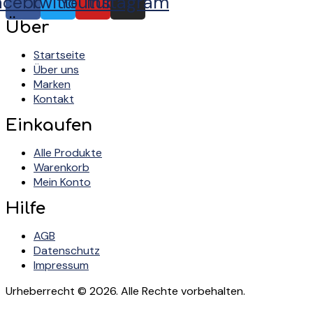
acebook
Twitter
Youtube
Instagram
Über
Startseite
Über uns
Marken
Kontakt
Einkaufen
Alle Produkte
Warenkorb
Mein Konto
Hilfe
AGB
Datenschutz
Impressum
Urheberrecht © 2026. Alle Rechte vorbehalten.