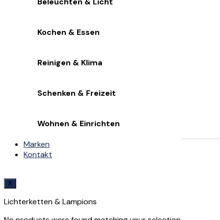
Beleuchten & Licht
Kochen & Essen
Reinigen & Klima
Schenken & Freizeit
Wohnen & Einrichten
Marken
Kontakt
X
Lichterketten & Lampions
No products were found matching your selection.