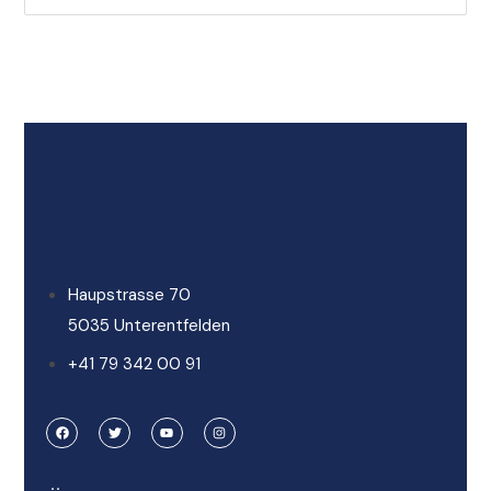
Haupstrasse 70
5035 Unterentfelden
+41 79 342 00 91