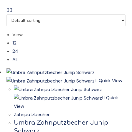
View:
12
24
All
Quick View
Quick
View
Zahnputzbecher
Umbra Zahnputzbecher Junip
Schwarz