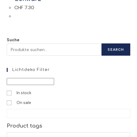
CHF
7.30
Suche
SEARCH
Lichtdeko Filter
In stock
On sale
Product tags