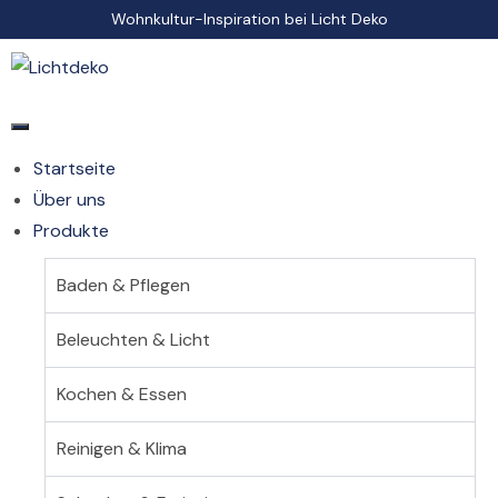
Wohnkultur-Inspiration bei Licht Deko
Startseite
Über uns
Produkte
Baden & Pflegen
Beleuchten & Licht
Kochen & Essen
Reinigen & Klima