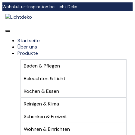
Wohnkultur-Inspiration bei Licht Deko
Startseite
Über uns
Produkte
Baden & Pflegen
Beleuchten & Licht
Kochen & Essen
Reinigen & Klima
Schenken & Freizeit
Wohnen & Einrichten