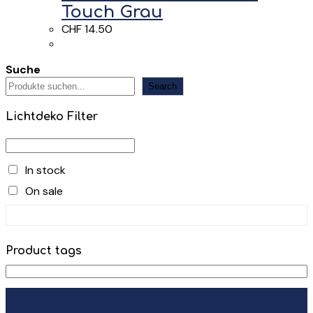
Touch Grau
CHF
14.50
Suche
Search
Lichtdeko Filter
In stock
On sale
Product tags