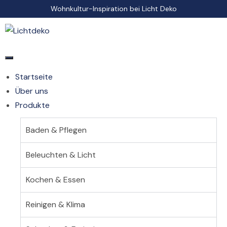
Wohnkultur-Inspiration bei Licht Deko
Startseite
Über uns
Produkte
Baden & Pflegen
Beleuchten & Licht
Kochen & Essen
Reinigen & Klima