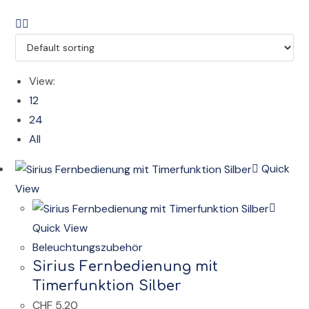
View:
12
24
All
Quick
View
Quick View
Beleuchtungszubehör
Sirius Fernbedienung mit
Timerfunktion Silber
CHF
5.20