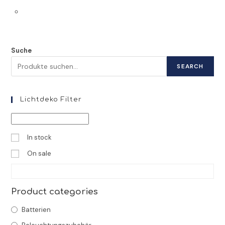
Suche
SEARCH
Lichtdeko Filter
In stock
On sale
Product categories
Batterien